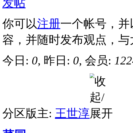
发帖
你可以
注册
一个帐号，并
容，并随时发布观点，与
今日:
0
, 昨日:
0
, 会员:
122
分区版主:
王世淳