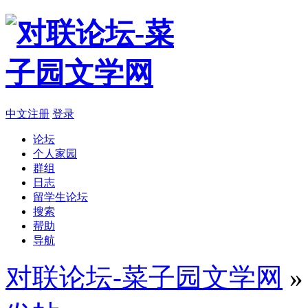
中文注册
登录
论坛
个人家园
群组
日志
留学生论坛
搜索
帮助
导航
对联论坛-菜子园文学网
»