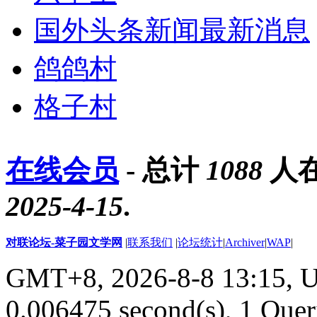
国外头条新闻最新消息
鸽鸽村
格子村
在线会员
- 总计
1088
人在
2025-4-15
.
对联论坛-菜子园文学网
|
联系我们
|
论坛统计
|
Archiver
|
WAP
|
GMT+8, 2026-8-8 13:15,
U
0.006475 second(s), 1 Quer