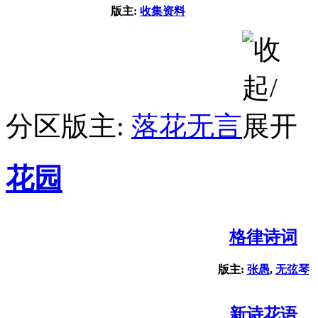
版主:
收集资料
分区版主:
落花无言
花园
格律诗词
版主:
张愚
,
无弦琴
新诗花语