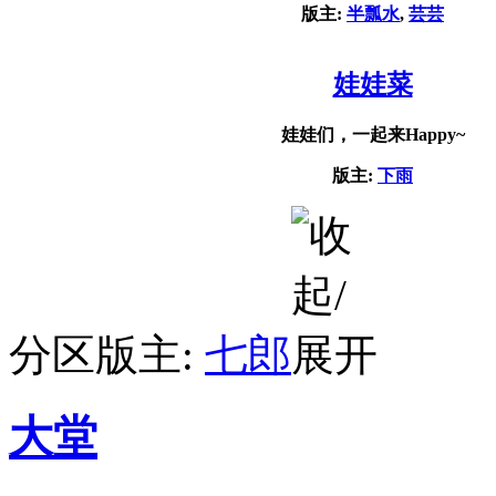
版主:
半瓢水
,
芸芸
娃娃菜
娃娃们，一起来Happy~
版主:
下雨
分区版主:
七郎
大堂