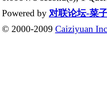
Powered by
对联论坛-菜
© 2000-2009
Caiziyuan Inc