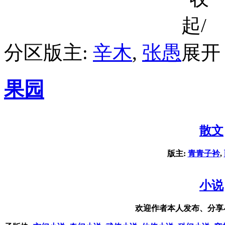
分区版主:
辛木
,
张愚
果园
散文
版主:
青青子衿
,
小说
欢迎作者本人发布、分享