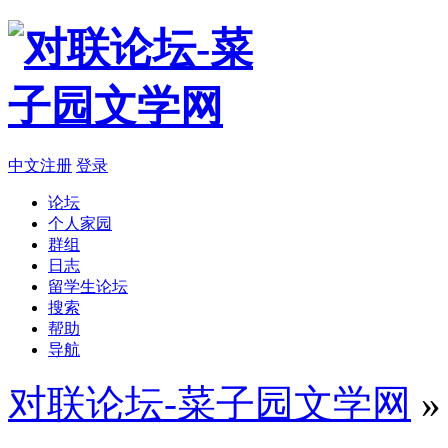
中文注册
登录
论坛
个人家园
群组
日志
留学生论坛
搜索
帮助
导航
对联论坛-菜子园文学网
»