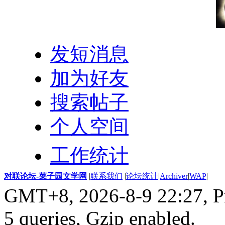
发短消息
加为好友
搜索帖子
个人空间
工作统计
对联论坛-菜子园文学网
|
联系我们
|
论坛统计
|
Archiver
|
WAP
|
GMT+8, 2026-8-9 22:27,
P
5 queries, Gzip enabled
.