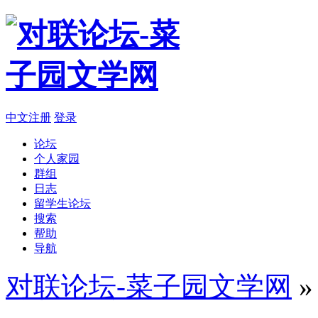
中文注册
登录
论坛
个人家园
群组
日志
留学生论坛
搜索
帮助
导航
对联论坛-菜子园文学网
»