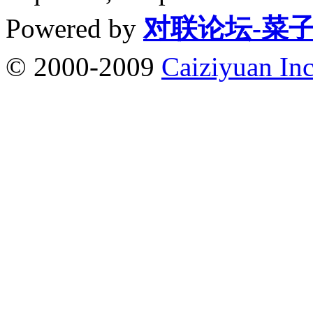
Powered by
对联论坛-菜
© 2000-2009
Caiziyuan Inc