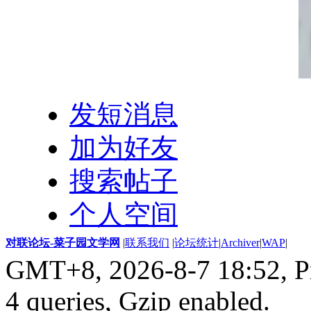
发短消息
加为好友
搜索帖子
个人空间
对联论坛-菜子园文学网
|
联系我们
|
论坛统计
|
Archiver
|
WAP
|
GMT+8, 2026-8-7 18:52,
P
4 queries, Gzip enabled
.