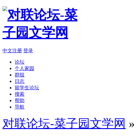
中文注册
登录
论坛
个人家园
群组
日志
留学生论坛
搜索
帮助
导航
对联论坛-菜子园文学网
»