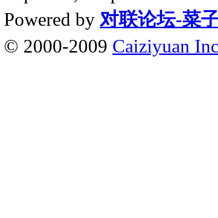
Powered by
对联论坛-菜
© 2000-2009
Caiziyuan Inc