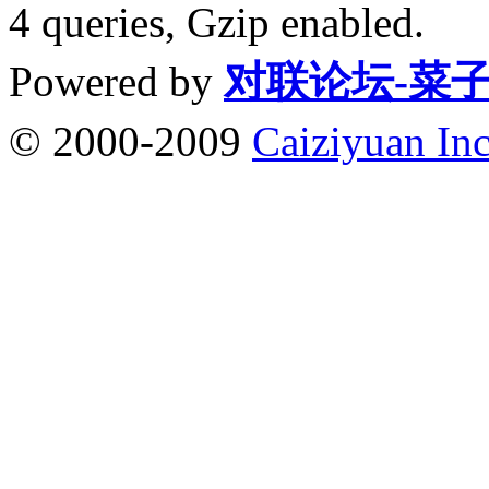
4 queries, Gzip enabled
.
Powered by
对联论坛-菜
© 2000-2009
Caiziyuan Inc