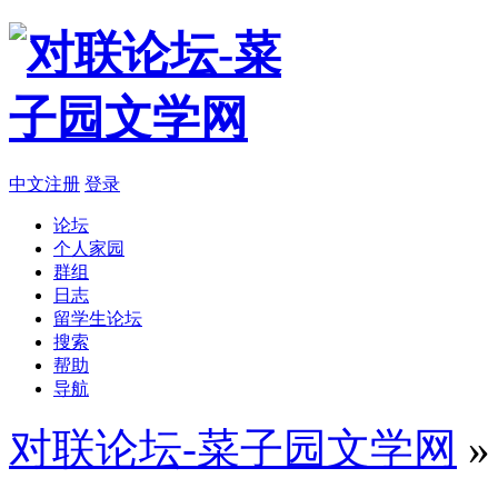
中文注册
登录
论坛
个人家园
群组
日志
留学生论坛
搜索
帮助
导航
对联论坛-菜子园文学网
»