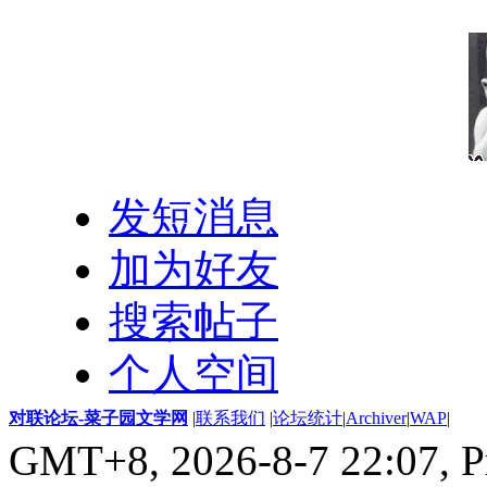
发短消息
加为好友
搜索帖子
个人空间
对联论坛-菜子园文学网
|
联系我们
|
论坛统计
|
Archiver
|
WAP
|
GMT+8, 2026-8-7 22:07,
P