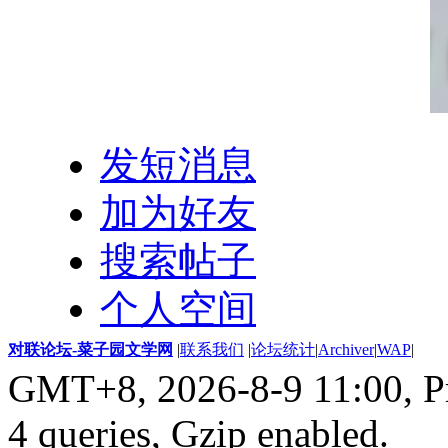
发短消息
加为好友
搜索帖子
个人空间
对联论坛-菜子园文学网
|
联系我们
|
论坛统计
|
Archiver
|
WAP
|
GMT+8, 2026-8-9 11:00,
P
4 queries, Gzip enabled
.