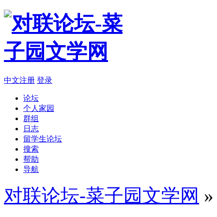
中文注册
登录
论坛
个人家园
群组
日志
留学生论坛
搜索
帮助
导航
对联论坛-菜子园文学网
»