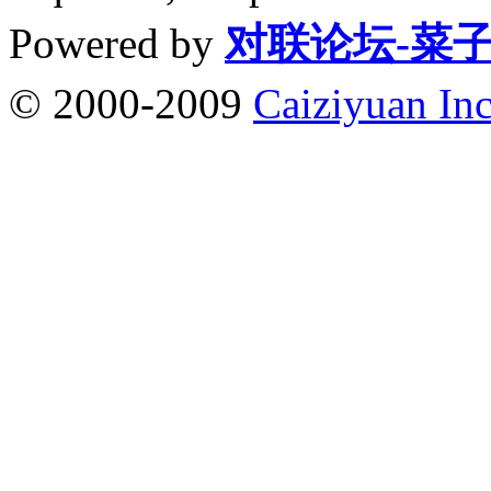
Powered by
对联论坛-菜
© 2000-2009
Caiziyuan Inc