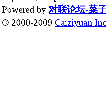
Powered by
对联论坛-菜
© 2000-2009
Caiziyuan Inc