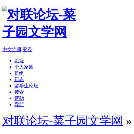
中文注册
登录
论坛
个人家园
群组
日志
留学生论坛
搜索
帮助
导航
对联论坛-菜子园文学网
»