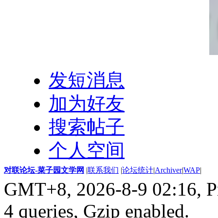
发短消息
加为好友
搜索帖子
个人空间
对联论坛-菜子园文学网
|
联系我们
|
论坛统计
|
Archiver
|
WAP
|
GMT+8, 2026-8-9 02:16,
P
4 queries, Gzip enabled
.