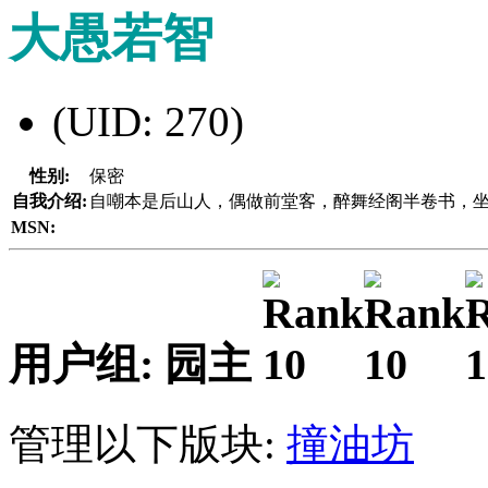
大愚若智
(UID: 270)
性别:
保密
自我介绍:
自嘲本是后山人，偶做前堂客，醉舞经阁半卷书，
MSN:
用户组: 园主
管理以下版块:
撞油坊