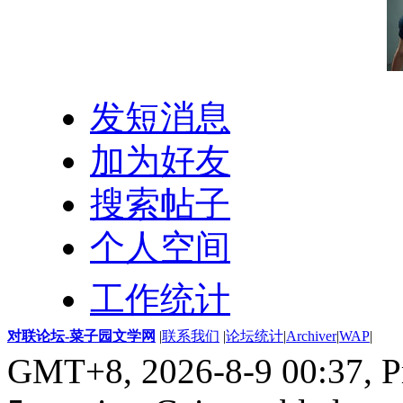
发短消息
加为好友
搜索帖子
个人空间
工作统计
对联论坛-菜子园文学网
|
联系我们
|
论坛统计
|
Archiver
|
WAP
|
GMT+8, 2026-8-9 00:37,
P