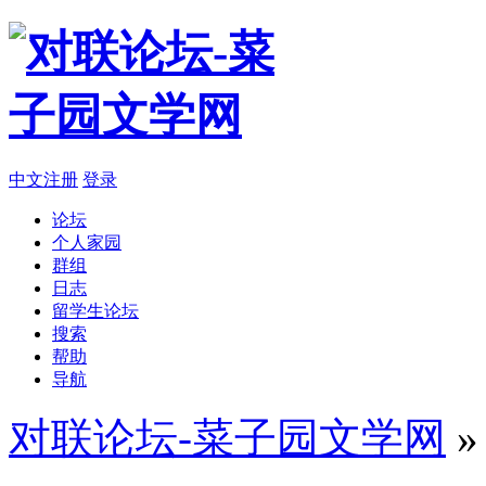
中文注册
登录
论坛
个人家园
群组
日志
留学生论坛
搜索
帮助
导航
对联论坛-菜子园文学网
»