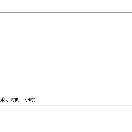
级剩余时间
1
小时)