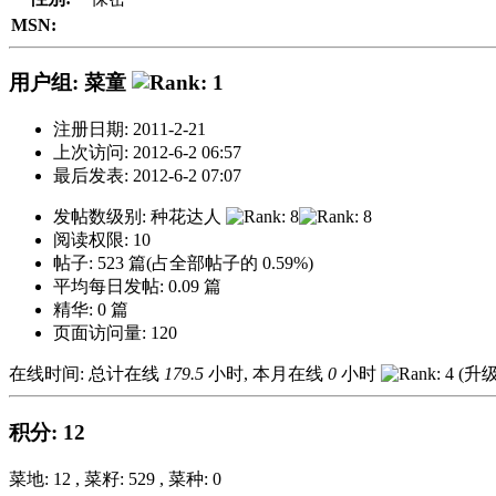
MSN:
用户组: 菜童
注册日期: 2011-2-21
上次访问: 2012-6-2 06:57
最后发表: 2012-6-2 07:07
发帖数级别: 种花达人
阅读权限: 10
帖子: 523 篇(占全部帖子的 0.59%)
平均每日发帖: 0.09 篇
精华: 0 篇
页面访问量: 120
在线时间: 总计在线
179.5
小时, 本月在线
0
小时
(升
积分: 12
菜地: 12 , 菜籽: 529 , 菜种: 0