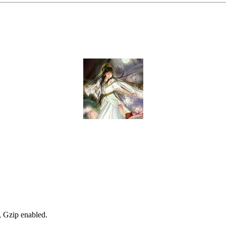
, Gzip enabled
.