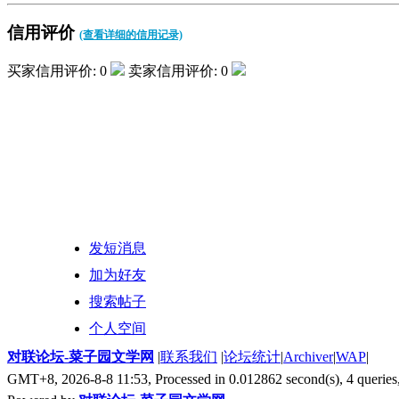
信用评价
(查看详细的信用记录)
买家信用评价: 0
卖家信用评价: 0
发短消息
加为好友
搜索帖子
个人空间
对联论坛-菜子园文学网
|
联系我们
|
论坛统计
|
Archiver
|
WAP
|
GMT+8, 2026-8-8 11:53,
Processed in 0.012862 second(s), 4 queries