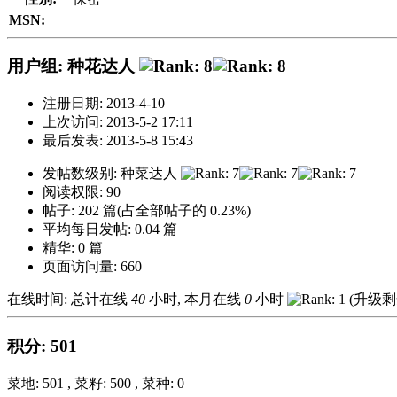
MSN:
用户组: 种花达人
注册日期: 2013-4-10
上次访问: 2013-5-2 17:11
最后发表: 2013-5-8 15:43
发帖数级别: 种菜达人
阅读权限: 90
帖子: 202 篇(占全部帖子的 0.23%)
平均每日发帖: 0.04 篇
精华: 0 篇
页面访问量: 660
在线时间: 总计在线
40
小时, 本月在线
0
小时
(升级
积分: 501
菜地: 501 , 菜籽: 500 , 菜种: 0