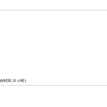
剩余时间
20
小时)