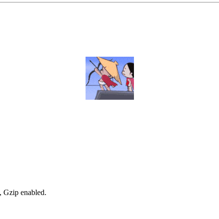
, Gzip enabled
.