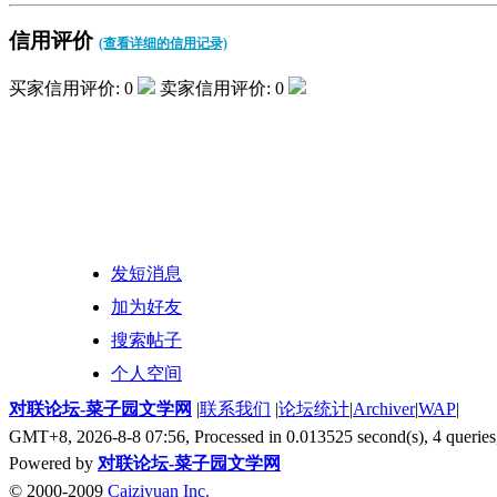
信用评价
(查看详细的信用记录)
买家信用评价: 0
卖家信用评价: 0
发短消息
加为好友
搜索帖子
个人空间
对联论坛-菜子园文学网
|
联系我们
|
论坛统计
|
Archiver
|
WAP
|
GMT+8, 2026-8-8 07:56,
Processed in 0.013525 second(s), 4 queries
Powered by
对联论坛-菜子园文学网
© 2000-2009
Caiziyuan Inc.