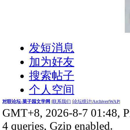
发短消息
加为好友
搜索帖子
个人空间
对联论坛-菜子园文学网
|
联系我们
|
论坛统计
|
Archiver
|
WAP
|
GMT+8, 2026-8-7 01:48,
P
4 queries, Gzip enabled
.