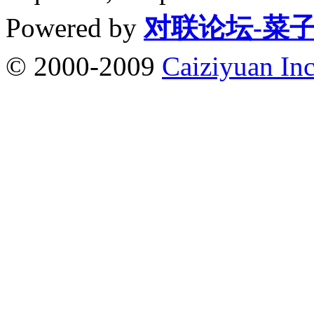
Powered by
对联论坛-菜
© 2000-2009
Caiziyuan Inc