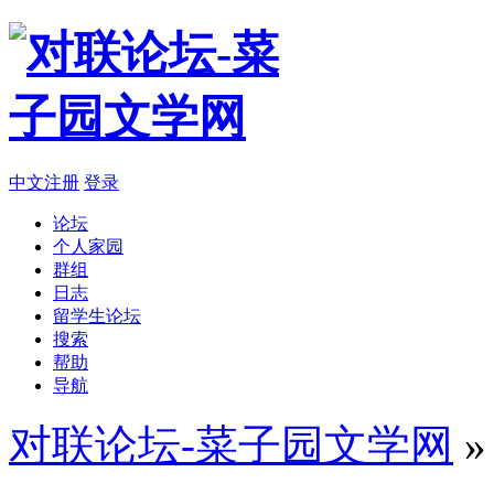
中文注册
登录
论坛
个人家园
群组
日志
留学生论坛
搜索
帮助
导航
对联论坛-菜子园文学网
»