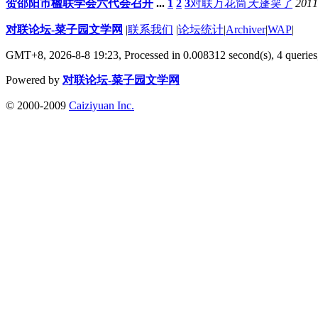
贺邵阳市楹联学会六代会召开
...
1
2
3
对联万花筒
天蓬笑了
2011
对联论坛-菜子园文学网
|
联系我们
|
论坛统计
|
Archiver
|
WAP
|
GMT+8, 2026-8-8 19:23,
Processed in 0.008312 second(s), 4 queries
Powered by
对联论坛-菜子园文学网
© 2000-2009
Caiziyuan Inc.