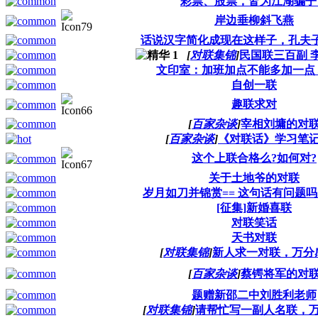
彩票、股票，皆为江湖骗子
岸边垂柳斜飞燕
话说汉字简化成现在这样子，孔夫
[
对联集锦
]
民国联三百副 
文印室：加班加点不能多加一点
自创一联
趣联求对
[
百家杂谈
]
宰相刘墉的对
[
百家杂谈
]
《对联话》学习笔
这个上联合格么?如何对?
关于土地爷的对联
岁月如刀并锦赏== 这句话有问题吗
[征集]新婚喜联
对联笑话
天书对联
[
对联集锦
]
新人求一对联，万分
[
百家杂谈
]
蔡锷将军的对
题赠新邵二中刘胜利老师
[
对联集锦
]
请帮忙写一副人名联，