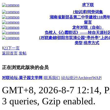
求下联
[
知识库
]
同旁词集
湖南省新邵县第二中学建校110周
留言
龙年对联（自创）
负棺人《心霜联话》——转自天涯社区
[
对联集锦
]
邵阳市双清公园“亭外亭”上的
类型
排序方式
1
2
3
下一页
返回首页
发帖
正在浏览此版块的会员
对联论坛-菜子园文学网
|
联系我们
|
论坛统计
|
Archiver
|
WAP
|
GMT+8, 2026-8-7 12:14,
P
3 queries, Gzip enabled
.