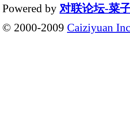
Powered by
对联论坛-菜
© 2000-2009
Caiziyuan Inc