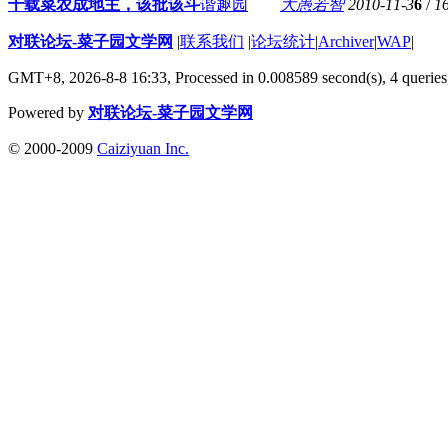
十载菜农成地主，该批该斗
谐趣园
大愚若智
2010-11-3
6
/
1
对联论坛-菜子园文学网
|
联系我们
|
论坛统计
|
Archiver
|
WAP
|
GMT+8, 2026-8-8 16:33,
Processed in 0.008589 second(s), 4 queries
Powered by
对联论坛-菜子园文学网
© 2000-2009
Caiziyuan Inc.