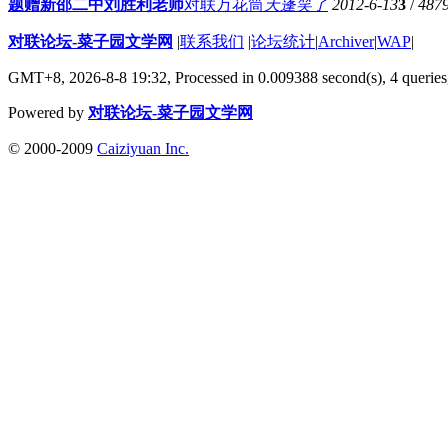
题赠新邵二中刘胜利老师
对联万花筒
天蓬笑了
2012-6-13
3
/
487
对联论坛-菜子园文学网
|
联系我们
|
论坛统计
|
Archiver
|
WAP
|
GMT+8, 2026-8-8 19:32,
Processed in 0.009388 second(s), 4 queries
Powered by
对联论坛-菜子园文学网
© 2000-2009
Caiziyuan Inc.