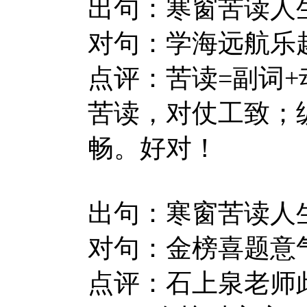
出句：寒窗苦读人
对句：学海远航乐
点评：苦读=副词+
苦读，对仗工致；
畅。好对！
出句：寒窗苦读人
对句：金榜喜题意
点评：石上泉老师