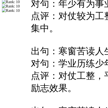
对句：年少有为事
点评：对仗较为工
集中。
出句：寒窗苦读人
对句：学业历练少
点评：对仗工整，
励志效果。