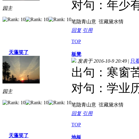
对句：年少
园主
笔隐青山意 弦藏黛水情
回复
引用
TOP
天蓬笑了
板凳
发表于 2016-10-9 20:49
|
只
出句：寒窗
对句：学业
园主
笔隐青山意 弦藏黛水情
回复
引用
TOP
天蓬笑了
地板