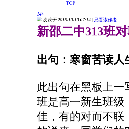
TOP
#
14
发表于 2016-10-10 07:14
|
只看该作者
新邵二中313班
出句：寒窗苦读人
此出句在黑板上一写
班是高一新生班级
佳，有的对而不联