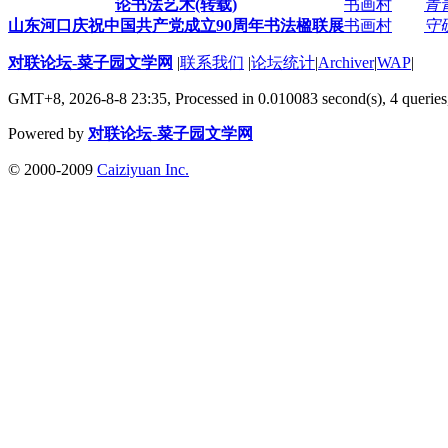
论书法艺术(转载)
书画村
青
山东河口庆祝中国共产党成立90周年书法楹联展
书画村
守
对联论坛-菜子园文学网
|
联系我们
|
论坛统计
|
Archiver
|
WAP
|
GMT+8, 2026-8-8 23:35,
Processed in 0.010083 second(s), 4 queries
Powered by
对联论坛-菜子园文学网
© 2000-2009
Caiziyuan Inc.