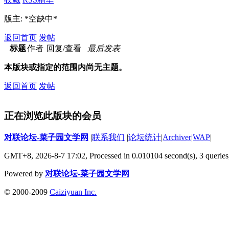
版主: *空缺中*
返回首页
发帖
标题
作者
回复/查看
最后发表
本版块或指定的范围内尚无主题。
返回首页
发帖
正在浏览此版块的会员
对联论坛-菜子园文学网
|
联系我们
|
论坛统计
|
Archiver
|
WAP
|
GMT+8, 2026-8-7 17:02,
Processed in 0.010104 second(s), 3 queries
Powered by
对联论坛-菜子园文学网
© 2000-2009
Caiziyuan Inc.