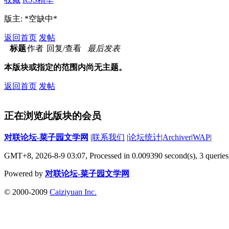
版主: *空缺中*
返回首页
发帖
标题
作者
回复/查看
最后发表
本版块或指定的范围内尚无主题。
返回首页
发帖
正在浏览此版块的会员
对联论坛-菜子园文学网
|
联系我们
|
论坛统计
|
Archiver
|
WAP
|
GMT+8, 2026-8-9 03:07,
Processed in 0.009390 second(s), 3 queries
Powered by
对联论坛-菜子园文学网
© 2000-2009
Caiziyuan Inc.