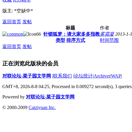
版主: *空缺中*
返回首页
发帖
标题
作者
针锁狐梦：请大家多多指教
雾霜凝
2013-1-
类型
排序方式
时间范围
返回首页
发帖
正在浏览此版块的会员
对联论坛-菜子园文学网
|
联系我们
|
论坛统计
|
Archiver
|
WAP
|
GMT+8, 2026-8-8 04:25,
Processed in 0.009272 second(s), 3 queries
Powered by
对联论坛-菜子园文学网
© 2000-2009
Caiziyuan Inc.