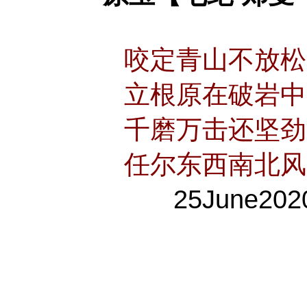
咬定青山不放
立根原在破岩中
千磨万击还坚劲
任尔东西南北风
25June202