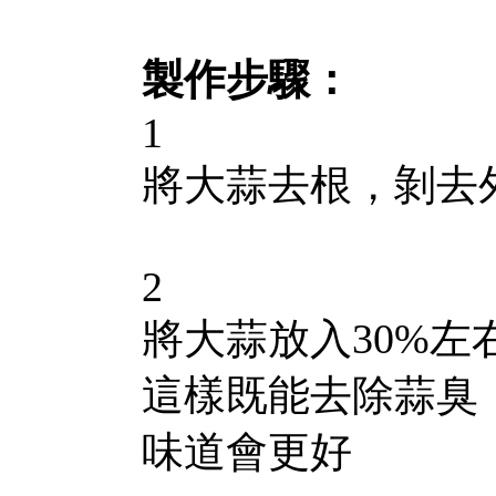
製作步驟：
1
將大蒜去根，剝去
2
將大蒜放入30%左
這樣既能去除蒜臭
味道會更好