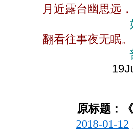
月近露台幽思远，
翻看往事夜无眠。
19J
原标题：《
2018-01-12