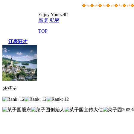
Enjoy Yourself!
回复
引用
TOP
江表狂才
农庄主