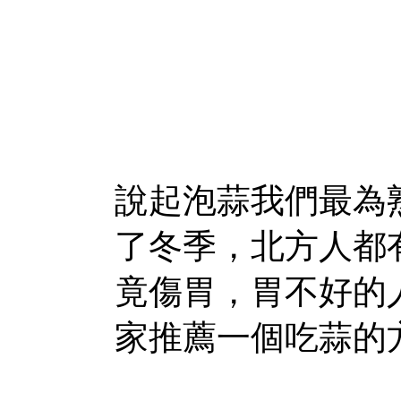
說起泡蒜我們最為
了冬季，北方人都
竟傷胃，胃不好的
家推薦一個吃蒜的