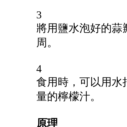
3
將用鹽水泡好的蒜
周。
4
食用時，可以用水
量的檸檬汁。
原理