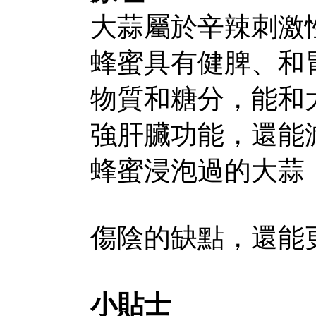
大蒜屬於辛辣刺激
蜂蜜具有健脾、和
物質和糖分，能和
強肝臟功能，還能
蜂蜜浸泡過的大蒜
傷陰的缺點，還能
小貼士