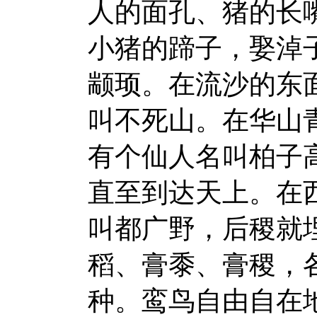
人的面孔、猪的长
小猪的蹄子，娶淖
颛顼。在流沙的东
叫不死山。在华山
有个仙人名叫柏子
直至到达天上。在
叫都广野，后稷就
稻、膏黍、膏稷，
种。鸾鸟自由自在