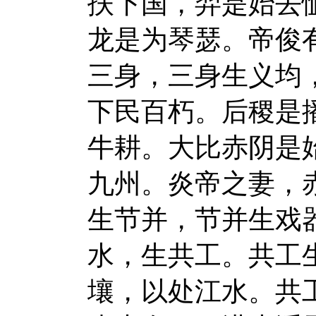
扶下国，羿是始去
龙是为琴瑟。帝俊
三身，三身生义均，
下民百朽。后稷是
牛耕。大比赤阴是
九州。炎帝之妻，赤
生节并，节并生戏
水，生共工。共工
壤，以处江水。共