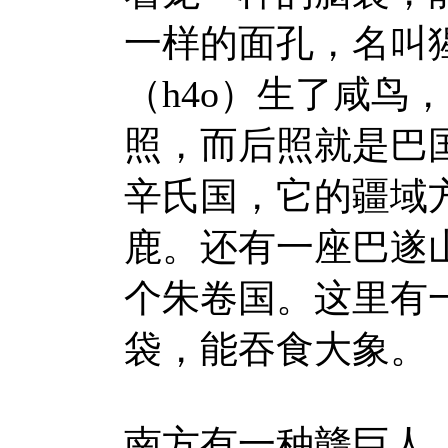
一样的面孔，名叫
（h4o）生了咸鸟
照，而后照就是巴
辛氏国，它的疆域
鹿。还有一座巴遂
个朱卷国。这里有
袋，能吞食大象。
南方有一种赣巨人