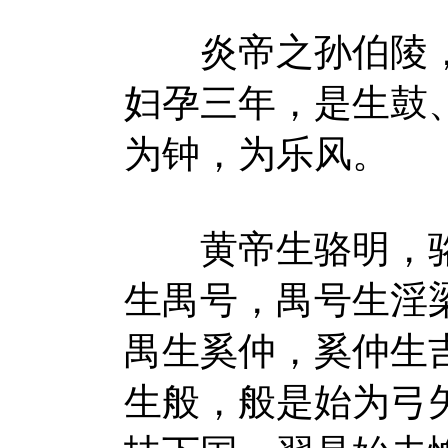
炎帝之孙伯陵，
妇孕三年，是生鼓
为钟，为乐风。
黄帝生骆明，骆
生禺号，禺号生淫
禺生奚仲，奚仲生
生般，般是始为弓矢