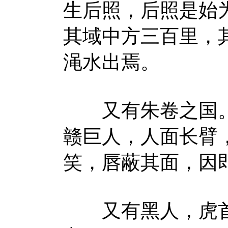
生后照，后照是始
其域中方三百里，其
渑水出焉。
又有朱卷之国。
赣巨人，人面长臂
笑，唇蔽其面，因
又有黑人，虎首鸟