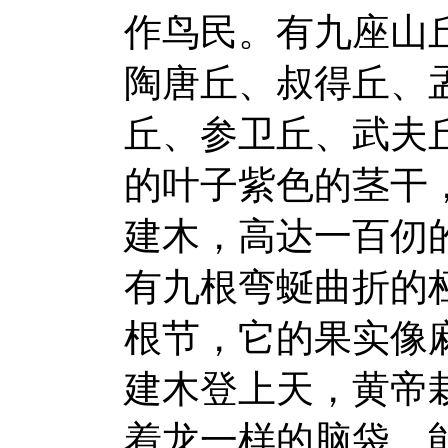
作鸟民。有九座山
陶唐丘、叔得丘、
丘、参卫丘、武夫
的叶子紫色的茎干
建木，高达一百仞
有九根弯蜒曲折的
根节，它的果实像
建木登上天，黄帝
着龙一样的脑袋，