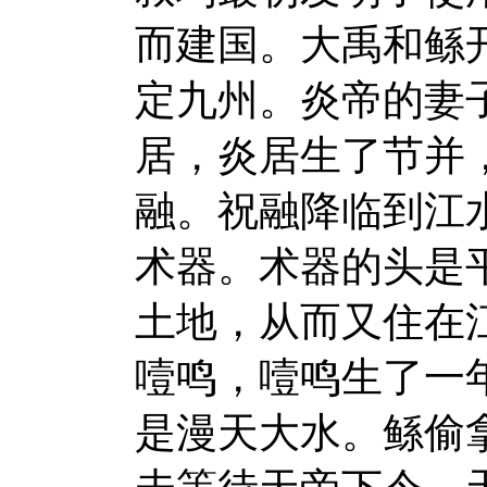
而建国。大禹和鲧
定九州。炎帝的妻
居，炎居生了节并
融。祝融降临到江
术器。术器的头是
土地，从而又住在
噎鸣，噎鸣生了一
是漫天大水。鲧偷