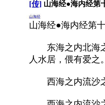
[传]
山海经●海内经第
山海经
山海经●海内经第
东海之内北海之
人水居，偎有爱之
西海之内流沙之
西海之内流沙之