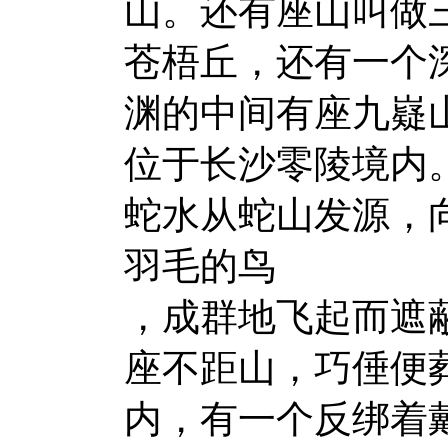
山。还有座山叫做
苍梧丘，还有一个
渊的中间有座九嶷
位于长沙零陵境内
蛇水从蛇山发源，
羽毛的鸟
，成群地飞起而遮
座不距山，巧倕便
内，有一个反绑着