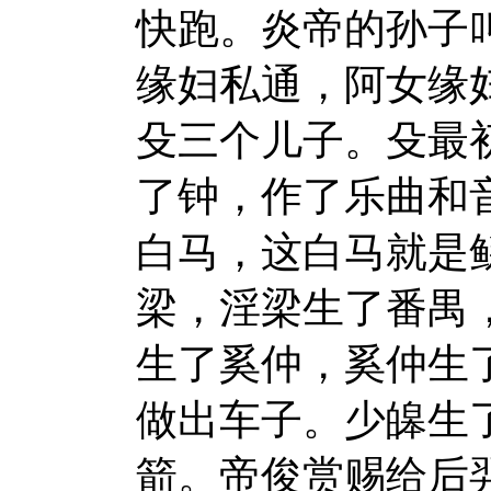
快跑。炎帝的孙子
缘妇私通，阿女缘
殳三个儿子。殳最
了钟，作了乐曲和
白马，这白马就是
梁，淫梁生了番禺
生了奚仲，奚仲生
做出车子。少皞生
箭。帝俊赏赐给后