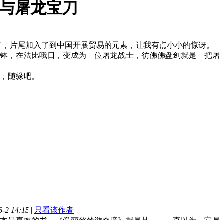
与屠龙宝刀
，片尾加入了到中国开展贸易的元素，让我有点小小的惊讶。
，在法比哦日，变成为一位屠龙战士，彷佛佛盘剑就是一把屠
，随缘吧。
-2 14:15
|
只看该作者