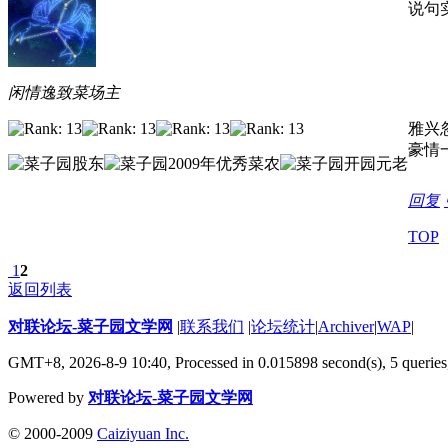
说句
闲情逸致菜场主
雅兴
豪情
回复
TOP
1
2
返回列表
对联论坛-菜子园文学网
|
联系我们
|
论坛统计
|
Archiver
|
WAP
|
GMT+8, 2026-8-9 10:40,
Processed in 0.015898 second(s), 5 queries
Powered by
对联论坛-菜子园文学网
© 2000-2009
Caiziyuan Inc.