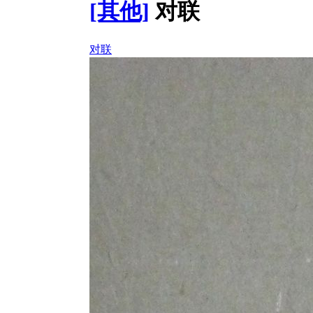
[其他]
对联
对联