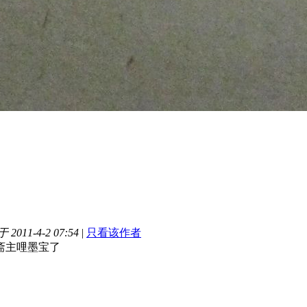
2011-4-2 07:54
|
只看该作者
斋主哩墨宝了