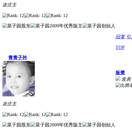
农庄主
回复
引
TOP
青青子衿
板凳
发表于 
农庄主