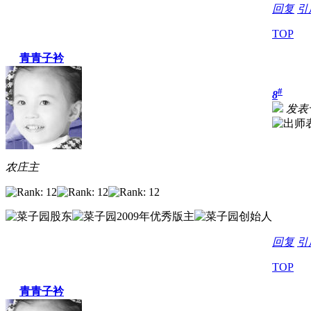
回复
引
TOP
青青子衿
#
8
发表于 
农庄主
回复
引
TOP
青青子衿