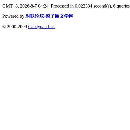
GMT+8, 2026-8-7 04:24,
Processed in 0.022334 second(s), 6 queries
Powered by
对联论坛-菜子园文学网
© 2000-2009
Caiziyuan Inc.