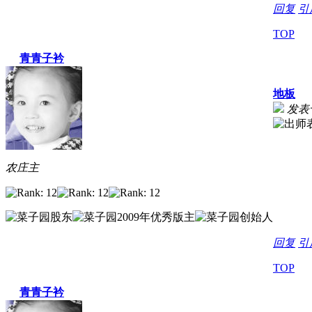
回复
引
TOP
青青子衿
地板
发表于 
农庄主
回复
引
TOP
青青子衿