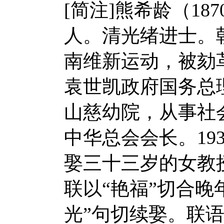
[简注]熊希龄（18
人。清光绪进士。
南维新运动，被劾
袁世凯政府国务总
山慈幼院，从事社
中华总会会长。19
娶三十三岁的女教
联以“艳福”切合晚
光”句切续娶。联