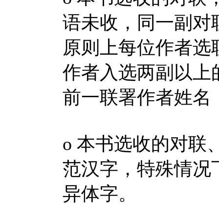
语未收，同一副对
原则上每位作者选
作者入选两副以上
前一联署作者姓名
ο 本书选收的对
范汉字，特殊情况
异体字。