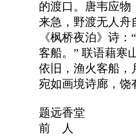
的渡口。唐韦应物
来急，野渡无人舟自
《枫桥夜泊》诗：
客船。” 联语藉
依旧，渔火客船，
宛如画境诗廊，饶
题远香堂
前 人