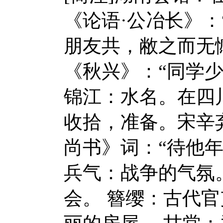
《论语·公冶长》
朋友共，敝之而无
《秋兴》：“同学
锦江：水名。在四
收拾，准备。宋辛
尚书》词：“待他
兵气：战争的气氛
会。 簪缨：古代