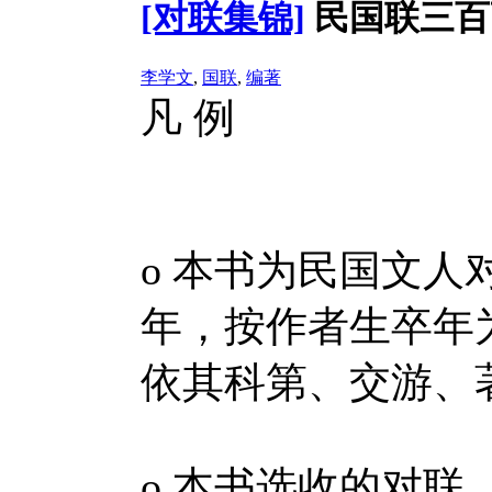
[对联集锦]
民国联三百
李学文
,
国联
,
编著
凡 例
ο 本书为民国文人
年，按作者生卒年
依其科第、交游、
ο 本书选收的对