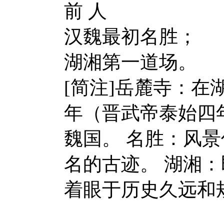
前 人
汉魏最初名胜；
湖湘第一道场。
[简注]岳麓寺：在
年（晋武帝泰始四
魏国。 名胜：风
名的古迹。 湖湘：
着眼于历史久远和