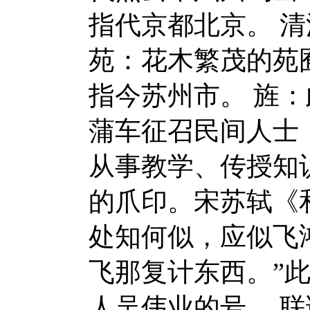
指代京都北京。 
苑：花木繁茂的苑
指今苏州市。 旌
蒲车征召民间人士，
从事教学、传授知
的爪印。宋苏轼《
处知何似，应似飞
飞那复计东西。”
人吴伟业的号。 