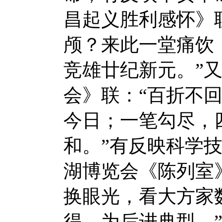
昌起义胜利感怀》
颅？来此一堂痛饮
竞雄廿纪新元。”
会》联：“百折不
今日；一笔勾尽，
和。”有反映科学
湖博览会《陈列室
换眼光，看大方家
得，为后进典型。