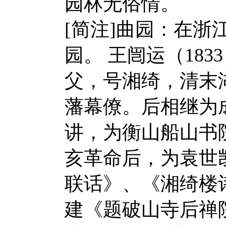
园林无俗情。
[简注]曲园：在
园。 王闿运（183
父，号湘绮，清末
藩幕僚。后相继为
讲，为衡山船山书
亥革命后，为袁世
联话》、《湘绮楼
建《题破山寺后禅