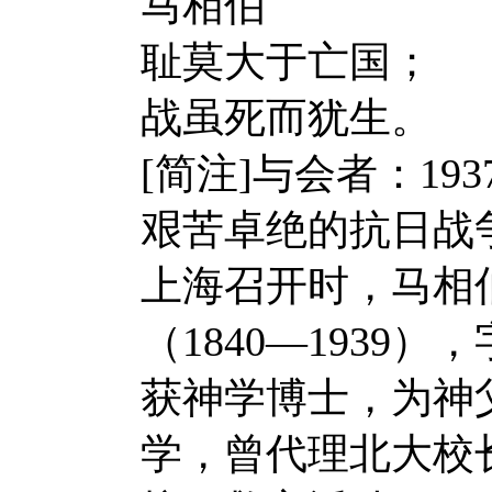
马相伯
耻莫大于亡国；
战虽死而犹生。
[简注]与会者：1
艰苦卓绝的抗日战
上海召开时，马相
（1840—193
获神学博士，为神
学，曾代理北大校