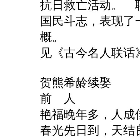
抗日救亡活动。 
国民斗志，表现了
概。
见《古今名人联话
贺熊希龄续
前 人
艳福晚年多，人成
春光先日到，天结