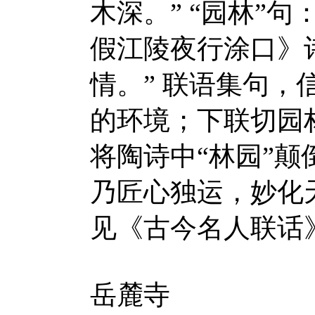
木深。” “园林”
假江陵夜行涂口》
情。” 联语集句
的环境；下联切园
将陶诗中“林园”颠
乃匠心独运，妙化
见《古今名人联话
岳麓寺