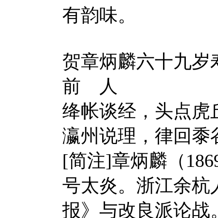
有韵味
贺章炳麟六十
前 人
绛帐谈经，头点虎
瀛州说理，律回黍
[简注]章炳麟（18
号太炎。浙江余杭
报》与改良派论战