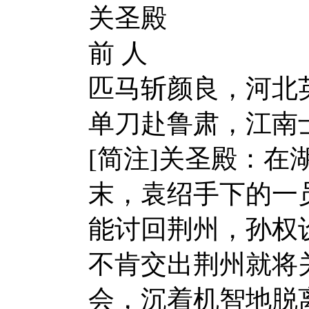
关圣殿
前 人
匹马斩颜良，河北
单刀赴鲁肃，江南
[简注]关圣殿：在
末，袁绍手下的一
能讨回荆州，孙权
不肯交出荆州就将
会，沉着机智地脱