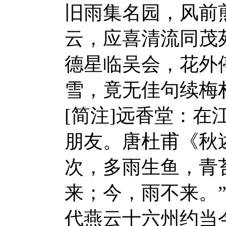
旧雨集名园，风前
云，应喜清流同茂
德星临吴会，花外
雪，竟无佳句续梅
[简注]远香堂：
朋友。唐杜甫《秋
次，多雨生鱼，青
来；今，雨不来。
代燕云十六州约当