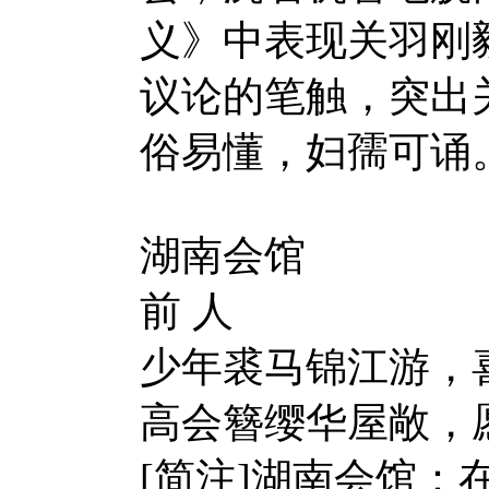
义》中表现关羽刚
议论的笔触，突出
俗易懂，妇孺可诵
湖南会馆
前 人
少年裘马锦江游，
高会簪缨华屋敞，
[简注]湖南会馆：