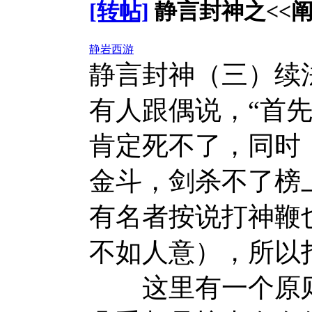
[转帖]
静言封神之<<阐
静岩西游
静言封神（三）续
有人跟偶说，“首
肯定死不了，同时
金斗，剑杀不了榜
有名者按说打神鞭
不如人意），所以
这里有一个原则