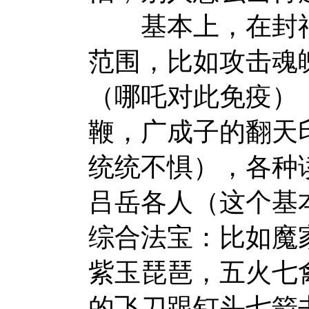
基本上，在封神
范围，比如攻击魂
（哪吒对此免疫）
鞭，广成子的翻天
统统不惧），各种
吕岳各人（这个基
综合法宝：比如魔
紫玉琵琶，五火七
的飞刀跟钉头七箭