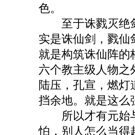
色。
至于诛戮灭绝剑
实是诛仙剑，戮仙
就是构筑诛仙阵的
六个教主级人物之
陆压，孔宣，燃灯
挡余地。就是这么
所以才有元始与
怕，别人怎么当得