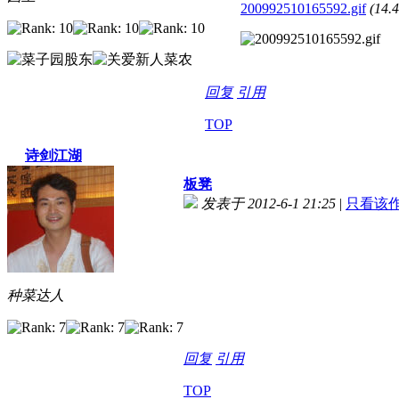
200992510165592.gif
(14.
回复
引用
TOP
诗剑江湖
板凳
发表于 2012-6-1 21:25
|
只看该
种菜达人
回复
引用
TOP