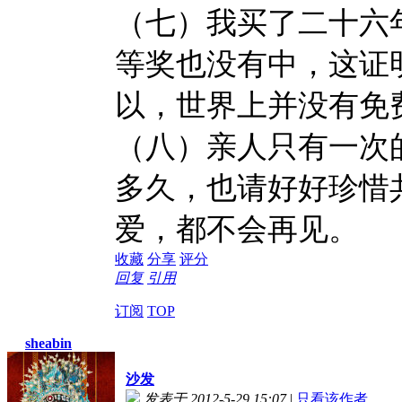
（七）我买了二十六
等奖也没有中，这证
以，世界上并没有免
（八）亲人只有一次
多久，也请好好珍惜
爱，都不会再见。
收藏
分享
评分
回复
引用
订阅
TOP
sheabin
沙发
发表于 2012-5-29 15:07
|
只看该作者