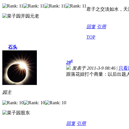
君子之交淡如水，天
回复
引用
TOP
石头
#
28
发表于 2011-3-9 08:46
|
只看
跟落花妞打个商量：以后出题
园主
回复
引用