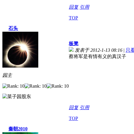
回复
引用
TOP
石头
板凳
发表于 2012-1-13 08:16
|
只
蔡将军是有情有义的真汉子
园主
回复
引用
TOP
秦朝2010