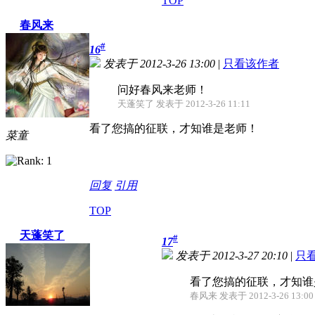
TOP
春风来
#
16
发表于 2012-3-26 13:00
|
只看该作者
问好春风来老师！
天蓬笑了 发表于 2012-3-26 11:11
看了您搞的征联，才知谁是老师！
菜童
回复
引用
TOP
天蓬笑了
#
17
发表于 2012-3-27 20:10
|
只
看了您搞的征联，才知谁
春风来 发表于 2012-3-26 13:00