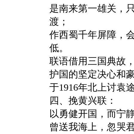
是南来第一雄关，
渡；
作西蜀千年屏障，
低。
联语借用三国典故
护国的坚定决心和
于1916年北上讨袁
四、挽黄兴联：
以勇健开国，而宁
曾送我海上，忽哭