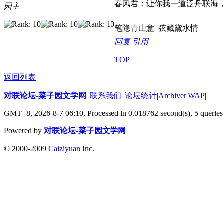
春风君：让你我一道泛舟联海
园主
笔隐青山意 弦藏黛水情
回复
引用
TOP
返回列表
对联论坛-菜子园文学网
|
联系我们
|
论坛统计
|
Archiver
|
WAP
|
GMT+8, 2026-8-7 06:10,
Processed in 0.018762 second(s), 5 queries
Powered by
对联论坛-菜子园文学网
© 2000-2009
Caiziyuan Inc.