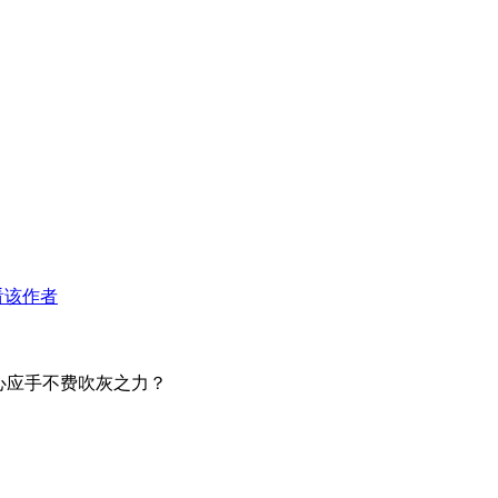
看该作者
心应手不费吹灰之力？