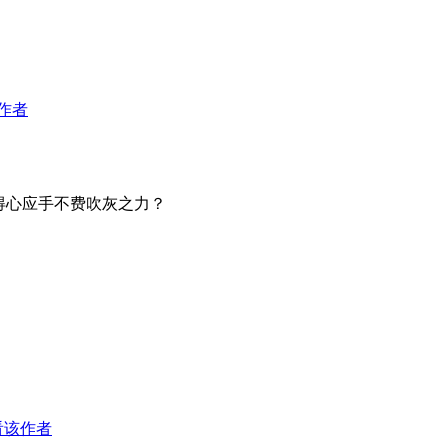
作者
得心应手不费吹灰之力？
看该作者