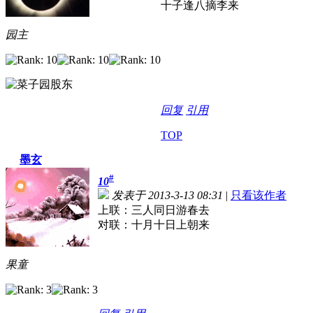
十子逢八摘李来
园主
回复
引用
TOP
墨玄
#
10
发表于 2013-3-13 08:31
|
只看该作者
上联：三人同日游春去
对联：十月十日上朝来
果童