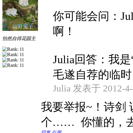
你可能会问：Ju
啊！
怡然自得花园主
Julia回答：
毛遂自荐的临时 .
Julia 发表于 2012-4-
我要举报~！诗剑 
个……
你懂的，
回复
引用