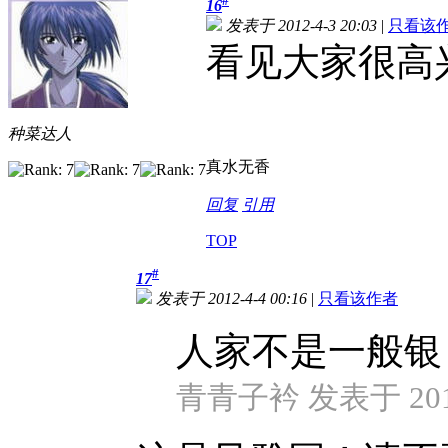
#
16
发表于 2012-4-3 20:03
|
只看该
看见大家很高
种菜达人
真水无香
回复
引用
TOP
#
17
发表于 2012-4-4 00:16
|
只看该作者
人家不是一般银
青青子衿 发表于 2012-