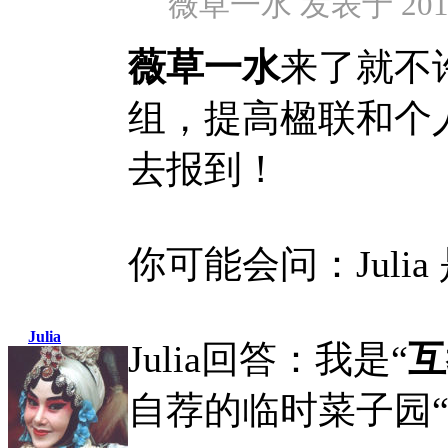
薇草一水 发表于 2012-
薇草一水
来了就不
组，提高楹联和个
去报到！
你可能会问：Juli
Julia
Julia回答：我是“
互
自荐的临时菜子园