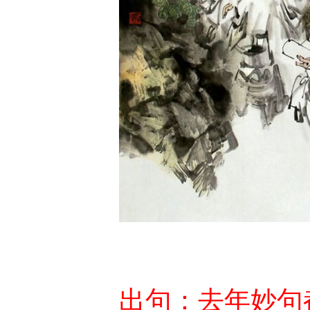
出句：去年妙句