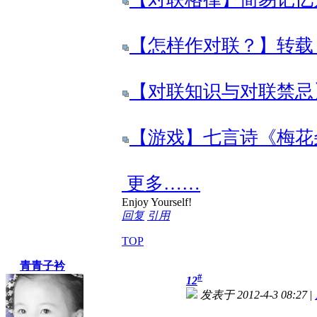
【怎样作对联？】转载
【对联知识与对联禁忌
【游戏】七言诗《梅花朵朵
更多……
Enjoy Yourself!
回复
引用
TOP
青青子衿
#
12
发表于 2012-4-3 08:27
|