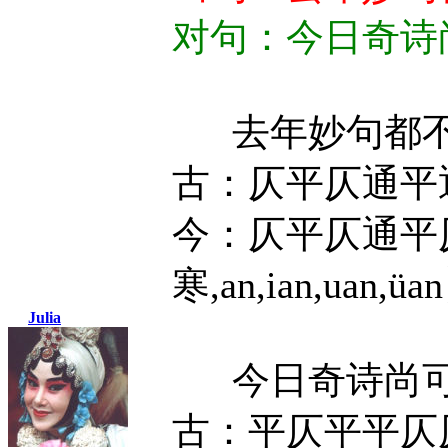
对句：今日奇诗尚
去年妙句都
古：仄平仄通平
今：仄平仄通平
寒,an,ian,uan,üa
Julia
今日奇诗尚
古：平仄平平仄