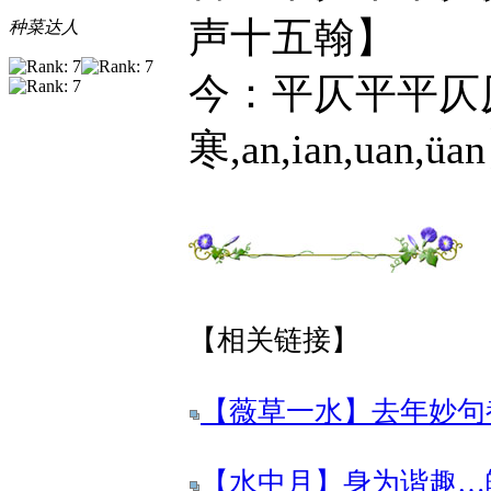
声十五翰】
种菜达人
今：平仄平平仄
寒,an,ian,uan,üa
【相关链接】
【薇草一水】去年妙句都
【水中月】身为谐趣…魄