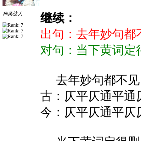
种菜达人
继续：
出句：去年妙句都
对句：当下黄词定得删
去年妙句都不
古：仄平仄通平通
今：仄平仄通平仄仄 ◆见